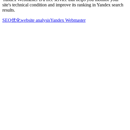
site's technical condition and improve its ranking in Yandex search
results.
SEO优化
website analysis
Yandex Webmaster