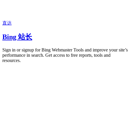
直达
Bing 站长
Sign in or signup for Bing Webmaster Tools and improve your site’s
performance in search. Get access to free reports, tools and
resources.