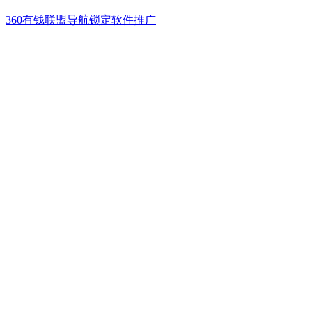
360有钱联盟
导航锁定
软件推广