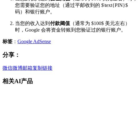
您需要验证您的地址（通过平邮收到的
$\text{PIN}$
码）和银行账户。
当您的收入达到
付款阈值
（通常为
$100$
美元左右）
时，Google 会将资金转账到您验证过的银行账户。
标签
：
Google AdSense
分享：
微信
微博
邮箱
复制链接
相关AI产品