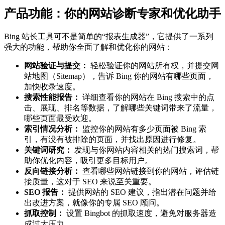
产品功能：你的网站诊断专家和优化助手
Bing 站长工具可不是简单的“报表生成器”，它提供了一系列
强大的功能，帮助你全面了解和优化你的网站：
网站验证与提交：
轻松验证你的网站所有权，并提交网
站地图（Sitemap），告诉 Bing 你的网站有哪些页面，
加快收录速度。
搜索性能报告：
详细查看你的网站在 Bing 搜索中的点
击、展现、排名等数据，了解哪些关键词带来了流量，
哪些页面最受欢迎。
索引情况分析：
监控你的网站有多少页面被 Bing 索
引，有没有被排除的页面，并找出原因进行修复。
关键词研究：
发现与你网站内容相关的热门搜索词，帮
助你优化内容，吸引更多目标用户。
反向链接分析：
查看哪些网站链接到你的网站，评估链
接质量，这对于 SEO 来说至关重要。
SEO 报告：
提供网站的 SEO 建议，指出潜在问题并给
出改进方案，就像你的专属 SEO 顾问。
抓取控制：
设置 Bingbot 的抓取速度，避免对服务器造
成过大压力。