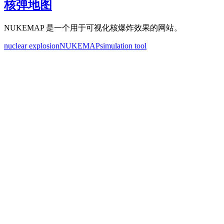
核弹地图
NUKEMAP 是一个用于可视化核爆炸效果的网站。
nuclear explosion
NUKEMAP
simulation tool