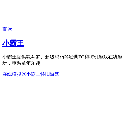
直达
小霸王
小霸王提供魂斗罗、超级玛丽等经典FC和街机游戏在线游
玩，重温童年乐趣。
在线模拟器
小霸王
怀旧游戏