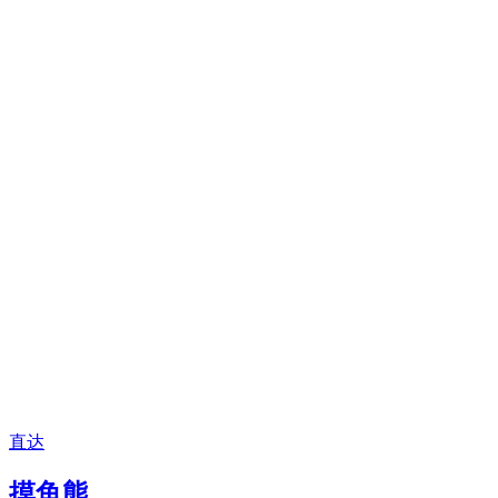
直达
摸鱼熊