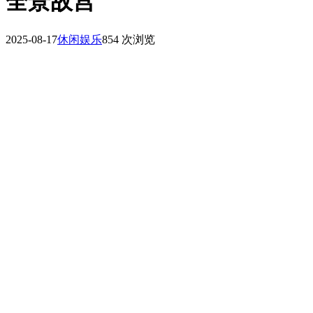
全景故宫
2025-08-17
休闲娱乐
854 次浏览