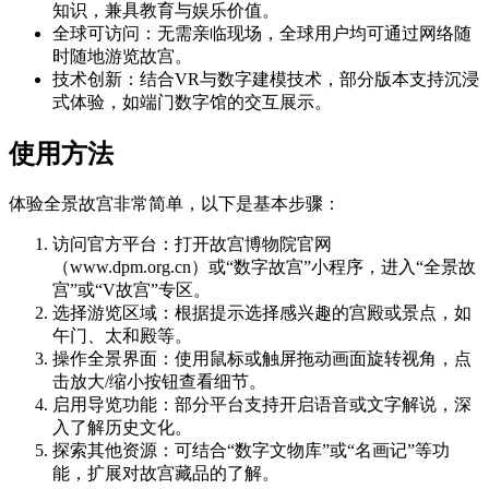
知识，兼具教育与娱乐价值。
全球可访问：无需亲临现场，全球用户均可通过网络随
时随地游览故宫。
技术创新：结合VR与数字建模技术，部分版本支持沉浸
式体验，如端门数字馆的交互展示。
使用方法
体验全景故宫非常简单，以下是基本步骤：
访问官方平台：打开故宫博物院官网
（www.dpm.org.cn）或“数字故宫”小程序，进入“全景故
宫”或“V故宫”专区。
选择游览区域：根据提示选择感兴趣的宫殿或景点，如
午门、太和殿等。
操作全景界面：使用鼠标或触屏拖动画面旋转视角，点
击放大/缩小按钮查看细节。
启用导览功能：部分平台支持开启语音或文字解说，深
入了解历史文化。
探索其他资源：可结合“数字文物库”或“名画记”等功
能，扩展对故宫藏品的了解。