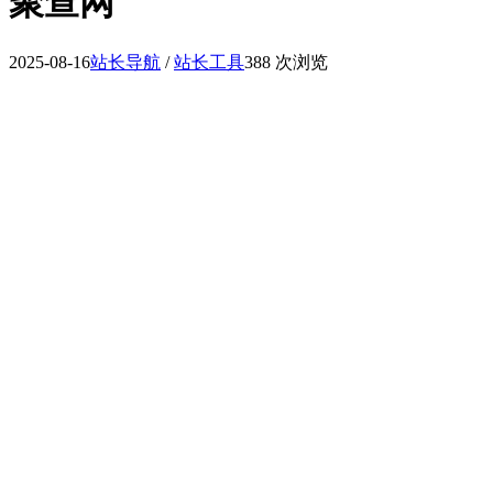
聚查网
2025-08-16
站长导航
/
站长工具
388 次浏览