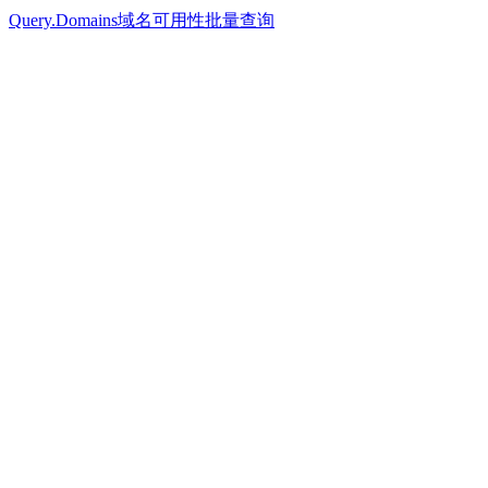
Query.Domains
域名可用性
批量查询