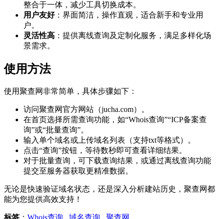
整合于一体，减少工具切换成本。
用户友好
：界面简洁，操作直观，适合新手和专业用
户。
灵活性高
：提供离线查询及定制化服务，满足多样化场
景需求。
使用方法
使用聚查网非常简单，具体步骤如下：
访问聚查网官方网站（jucha.com）。
在首页选择所需查询功能，如“Whois查询”“ICP备案查
询”或“批量查询”。
输入单个域名或上传域名列表（支持txt等格式）。
点击“查询”按钮，等待数秒即可查看详细结果。
对于批量查询，可下载查询结果，或通过离线查询功能
提交至服务器获取更精准数据。
无论是快速验证域名状态，还是深入分析建站历史，聚查网都
能为您提供高效支持！
标签
：
Whois查询
,
域名查询
,
聚查网