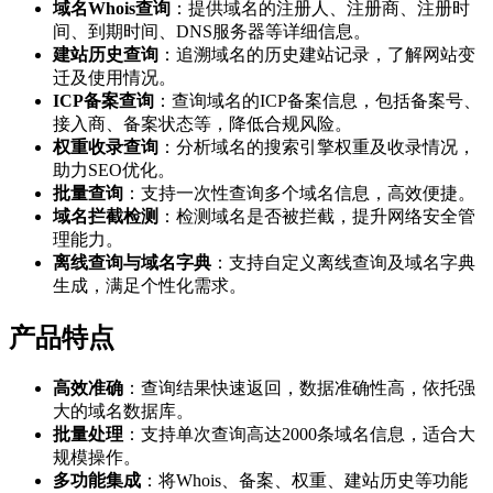
域名Whois查询
：提供域名的注册人、注册商、注册时
间、到期时间、DNS服务器等详细信息。
建站历史查询
：追溯域名的历史建站记录，了解网站变
迁及使用情况。
ICP备案查询
：查询域名的ICP备案信息，包括备案号、
接入商、备案状态等，降低合规风险。
权重收录查询
：分析域名的搜索引擎权重及收录情况，
助力SEO优化。
批量查询
：支持一次性查询多个域名信息，高效便捷。
域名拦截检测
：检测域名是否被拦截，提升网络安全管
理能力。
离线查询与域名字典
：支持自定义离线查询及域名字典
生成，满足个性化需求。
产品特点
高效准确
：查询结果快速返回，数据准确性高，依托强
大的域名数据库。
批量处理
：支持单次查询高达2000条域名信息，适合大
规模操作。
多功能集成
：将Whois、备案、权重、建站历史等功能