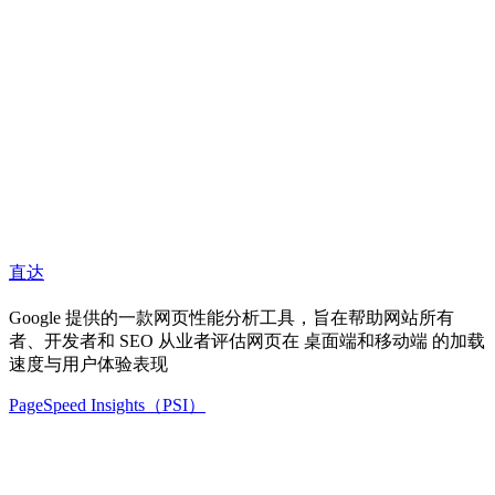
直达
Google 提供的一款网页性能分析工具，旨在帮助网站所有
者、开发者和 SEO 从业者评估网页在 桌面端和移动端 的加载
速度与用户体验表现
PageSpeed Insights（PSI）