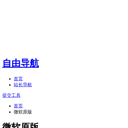
自由导航
首页
站长导航
提交工具
首页
微软原版
微软原版