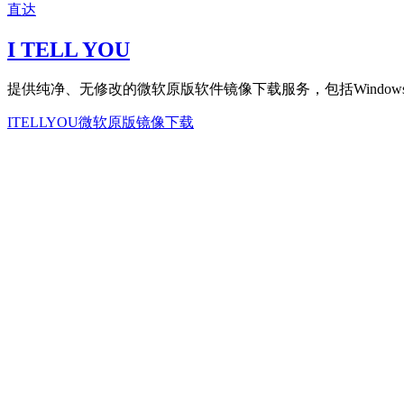
直达
I TELL YOU
提供纯净、无修改的微软原版软件镜像下载服务，包括Windows、
ITELLYOU
微软原版
镜像下载