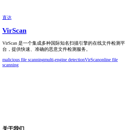
直达
VirScan
VirScan 是一个集成多种国际知名扫描引擎的在线文件检测平
台，提供快速、准确的恶意文件检测服务。
malicious file scanning
multi-engine detectionVirScan
online file
scanning
关于我们