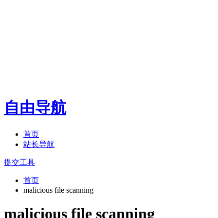
自由导航
首页
站长导航
提交工具
首页
malicious file scanning
malicious file scanning