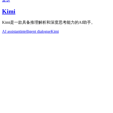
直达
Kimi
Kimi是一款具备推理解析和深度思考能力的AI助手。
AI assistant
intelligent dialogue
Kimi