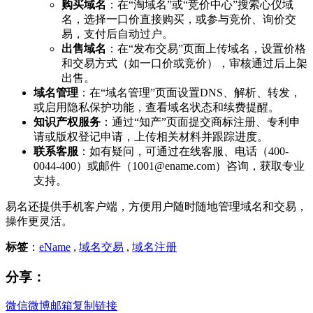
购买域名
：在“淘域名”或“竞价中心”搜索心仪域
名，选择一口价直接购买，或参与竞价、询价交
易，支付后自动过户。
出售域名
：在“发布交易”页面上传域名，设置价格
和交易方式（如一口价或竞价），审核通过后上架
出售。
域名管理
：在“域名管理”页面设置DNS、解析、转发，
或启用隐私保护功能，查看域名状态和续费提醒。
知识产权服务
：通过“知产”页面提交商标注册、专利申
请或版权登记申请，上传相关材料并跟踪进度。
联系客服
：如有疑问，可通过在线客服、电话（400-
0044-400）或邮件（1001@ename.com）咨询，获取专业
支持。
易名还提供手机客户端，方便用户随时随地管理域名和交易，
操作更灵活。
标签
：
eName
,
域名交易
,
域名注册
分享：
微信
微博
邮箱
复制链接