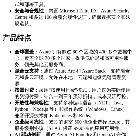
试和部署工具。
安全与合规性
：内置 Microsoft Entra ID、Azure Security
Center 和多达 100 余项合规性认证，确保数据安全和法
规遵从。
产品特点
全球覆盖
：Azure 拥有超过 60 个区域的 400 多个数据中
心，覆盖全球 70 多个国家，提供低延迟和高可用性服
务，领先其他云服务商。
混合云支持
：通过 Azure Arc 和 Azure Stack，支持混合
云和多云环境，允许在本地、云端和边缘无缝管理资
源。
按需付费
：采用“按使用付费”模式，用户仅为实际使用
的资源付费，结合一到三年预订折扣，成本灵活可控。
开放性与兼容性
：支持多种编程语言（.NET、Java、
Python、Node.js 等）和操作系统（Windows、Linux），
兼容开源技术如 Kubernetes 和 Redis。
企业级可靠性
：95% 的财富 500 强企业选择 Azure，其
服务级别协议（SLA）保证 99.95% 的应用可用性。
AI 驱动创新
：通过 Azure AI Foundry 和 OpenAI 合作，