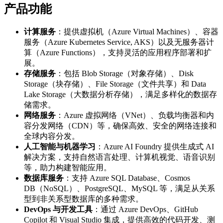
产品功能
计算服务
：提供虚拟机（Azure Virtual Machines）、容器
服务（Azure Kubernetes Service, AKS）以及无服务器计
算（Azure Functions），支持灵活的应用程序部署和扩
展。
存储服务
：包括 Blob Storage（对象存储）、Disk
Storage（块存储）、File Storage（文件共享）和 Data
Lake Storage（大数据分析存储），满足多样化的数据存
储需求。
网络服务
：Azure 虚拟网络（VNet）、负载均衡器和内
容分发网络（CDN）等，确保高效、安全的网络连接和
全球内容分发。
人工智能与机器学习
：Azure AI Foundry 提供生成式 AI
解决方案，支持自然语言处理、计算机视觉、语音识别
等，助力构建智能应用。
数据库服务
：支持 Azure SQL Database、Cosmos
DB（NoSQL）、PostgreSQL、MySQL 等，满足从关系
型到非关系型数据库的多种需求。
DevOps 与开发工具
：通过 Azure DevOps、GitHub
Copilot 和 Visual Studio 集成，提供高效的代码开发、测