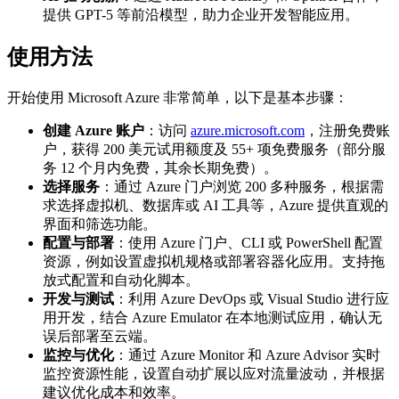
提供 GPT-5 等前沿模型，助力企业开发智能应用。
使用方法
开始使用 Microsoft Azure 非常简单，以下是基本步骤：
创建 Azure 账户
：访问
azure.microsoft.com
，注册免费账
户，获得 200 美元试用额度及 55+ 项免费服务（部分服
务 12 个月内免费，其余长期免费）。
选择服务
：通过 Azure 门户浏览 200 多种服务，根据需
求选择虚拟机、数据库或 AI 工具等，Azure 提供直观的
界面和筛选功能。
配置与部署
：使用 Azure 门户、CLI 或 PowerShell 配置
资源，例如设置虚拟机规格或部署容器化应用。支持拖
放式配置和自动化脚本。
开发与测试
：利用 Azure DevOps 或 Visual Studio 进行应
用开发，结合 Azure Emulator 在本地测试应用，确认无
误后部署至云端。
监控与优化
：通过 Azure Monitor 和 Azure Advisor 实时
监控资源性能，设置自动扩展以应对流量波动，并根据
建议优化成本和效率。