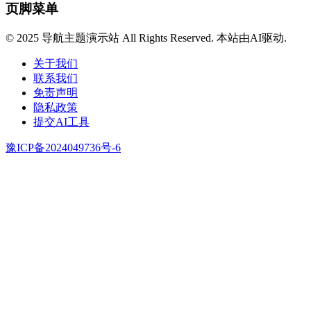
页脚菜单
© 2025 导航主题演示站 All Rights Reserved. 本站由AI驱动.
关于我们
联系我们
免责声明
隐私政策
提交AI工具
豫ICP备2024049736号-6